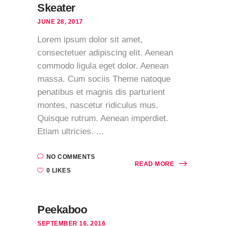
Skeater
JUNE 28, 2017
Lorem ipsum dolor sit amet,
consectetuer adipiscing elit. Aenean
commodo ligula eget dolor. Aenean
massa. Cum sociis Theme natoque
penatibus et magnis dis parturient
montes, nascetur ridiculus mus.
Quisque rutrum. Aenean imperdiet.
Etiam ultricies. ...
NO COMMENTS
READ MORE
0 LIKES
Peekaboo
SEPTEMBER 16, 2016